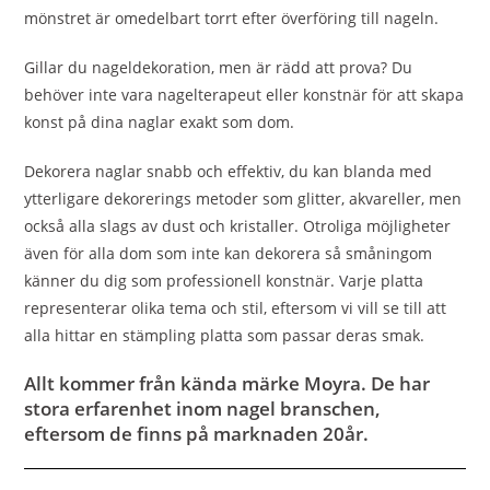
mönstret är omedelbart torrt efter överföring till nageln.
Gillar du nageldekoration, men är rädd att prova? Du
behöver inte vara nagelterapeut eller konstnär för att skapa
konst på dina naglar exakt som dom.
Dekorera naglar snabb och effektiv, du kan blanda med
ytterligare dekorerings metoder som glitter, akvareller, men
också alla slags av dust och kristaller. Otroliga möjligheter
även för alla dom som inte kan dekorera så småningom
känner du dig som professionell konstnär. Varje platta
representerar olika tema och stil, eftersom vi vill se till att
alla hittar en stämpling platta som passar deras smak.
Allt kommer från kända märke Moyra. De har
stora erfarenhet inom nagel branschen,
eftersom de finns på marknaden 20år.