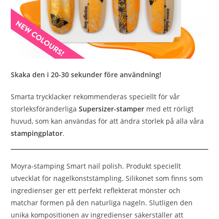
Skaka den i 20-30 sekunder före användning!
Smarta trycklacker rekommenderas speciellt för vår
storleksföränderliga
Supersizer-stamper
med ett rörligt
huvud, som kan användas för att ändra storlek på alla våra
stampingplator
.
Moyra-stamping Smart nail polish. Produkt speciellt
utvecklat för nagelkonststämpling. Silikonet som finns som
ingredienser ger ett perfekt reflekterat mönster och
matchar formen på den naturliga nageln. Slutligen den
unika kompositionen av ingredienser säkerställer att