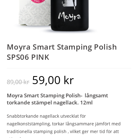
Moyra Smart Stamping Polish
SPS06 PINK
59,00
kr
89,00
kr
Moyra Smart Stamping Polish- långsamt
torkande stämpel nagellack. 12ml
Snabbtorkande nagellack utvecklat för
nagelkonststämpling, torkar långsammare jämfört med
traditionella stamping polish , vilket ger mer tid för att