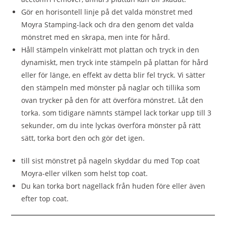
Gör en horisontell linje på det valda mönstret med
Moyra Stamping-lack och dra den genom det valda
mönstret med en skrapa, men inte för hård.
Håll stämpeln vinkelrätt mot plattan och tryck in den
dynamiskt, men tryck inte stämpeln på plattan för hård
eller för länge, en effekt av detta blir fel tryck. Vi sätter
den stämpeln med mönster på naglar och tillika som
ovan trycker på den för att överföra mönstret. Låt den
torka. som tidigare nämnts stämpel lack torkar upp till 3
sekunder, om du inte lyckas överföra mönster på rätt
sätt, torka bort den och gör det igen.
till sist mönstret på nageln skyddar du med Top coat
Moyra-eller vilken som helst top coat.
Du kan torka bort nagellack från huden före eller även
efter top coat.