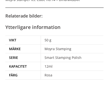
Relaterade bilder:
Ytterligare information
VIKT
50 g
MÄRKE
Moyra Stamping
SERIE
Smart Stamping Polish
KAPACITET
12ml
FÄRG
Rosa