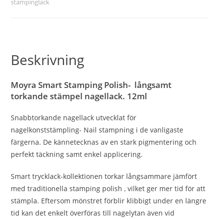
stampinglack
Beskrivning
Moyra Smart Stamping Polish- långsamt
torkande stämpel nagellack. 12ml
Snabbtorkande nagellack utvecklat för
nagelkonststämpling- Nail stampning i de vanligaste
färgerna. De kännetecknas av en stark pigmentering och
perfekt täckning samt enkel applicering.
Smart trycklack-kollektionen torkar långsammare jämfört
med traditionella stamping polish , vilket ger mer tid för att
stämpla. Eftersom mönstret förblir klibbigt under en längre
tid kan det enkelt överföras till nagelytan även vid