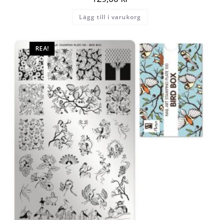
Lägg till i varukorg
REA!