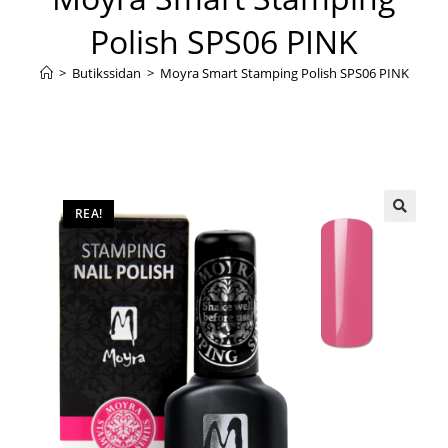
Polish SPS06 PINK
>
Butikssidan
>
Moyra Smart Stamping Polish SPS06 PINK
REA!