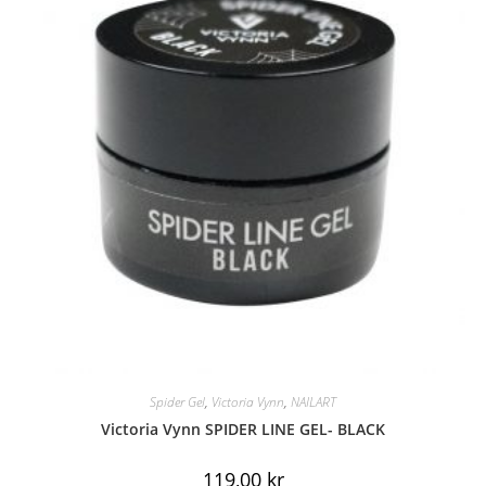
Spider Gel
,
Victoria Vynn
,
NAILART
Victoria Vynn SPIDER LINE GEL- BLACK
119,00
kr