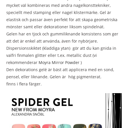
mycket väl kombineras med andra nagelkonsttekniker,
speciellt med stamping eller nagel klistermärke. Gel är
elastisk och passar även perfekt för att skapa geometriska
mönster samt eller dekorationer liksom spindelnät.
Gelen har en tjock och gummiliknande konsistens som ger
att det är enkel att använda, även för nybörjare.
Dispersionsskiktet (kladdiga ytan) gör att du kan gnida in
valfri finmalen glitter eller t.ex. metallic dust (vi
rekommenderar
Moyra Mirror Powder
)
Den dekorations gelé är bäst att applicera med en sond,
pensel, eller liknande. Gelen är hög pigmenterat.
finns i flera färger.