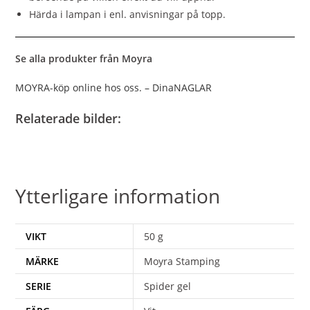
Härda i lampan i enl. anvisningar på topp.
Se alla produkter från Moyra
MOYRA-köp online hos oss. – DinaNAGLAR
Relaterade bilder:
Ytterligare information
VIKT
50 g
MÄRKE
Moyra Stamping
SERIE
Spider gel