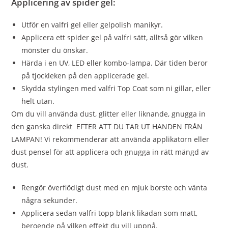
Applicering av spider gel:
Utför en valfri gel eller gelpolish manikyr.
Applicera ett spider gel på valfri sätt, alltså gör vilken
mönster du önskar.
Härda i en UV, LED eller kombo-lampa. Där tiden beror
på tjockleken på den applicerade gel.
Skydda stylingen med valfri Top Coat som ni gillar, eller
helt utan.
Om du vill använda dust, glitter eller liknande, gnugga in
den ganska direkt EFTER ATT DU TAR UT HANDEN FRÅN
LAMPAN! Vi rekommenderar att använda applikatorn eller
dust pensel för att applicera och gnugga in rätt mängd av
dust.
Rengör överflödigt dust med en mjuk borste och vänta
några sekunder.
Applicera sedan valfri topp blank likadan som matt,
beroende på vilken effekt du vill uppnå.