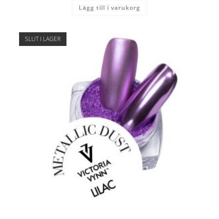
Lägg till i varukorg
SLUT I LAGER