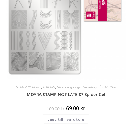
STAMPINGPLATE
,
NAILART
,
Stamping-nagelstämpling från MOYRA
MOYRA STAMPING PLATE 87 Spider Gel
69,00
kr
109,00
kr
Lägg till i varukorg