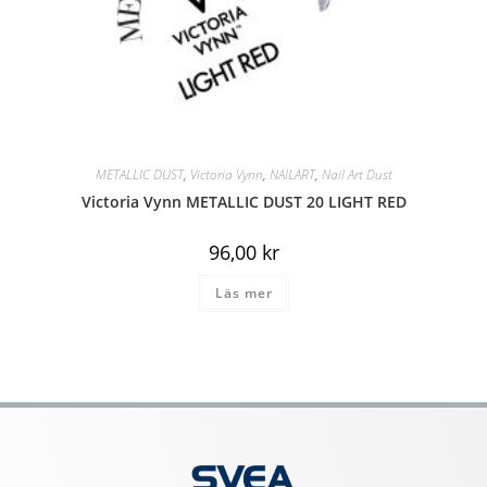
METALLIC DUST
,
Victoria Vynn
,
NAILART
,
Nail Art Dust
Victoria Vynn METALLIC DUST 20 LIGHT RED
96,00
kr
Läs mer