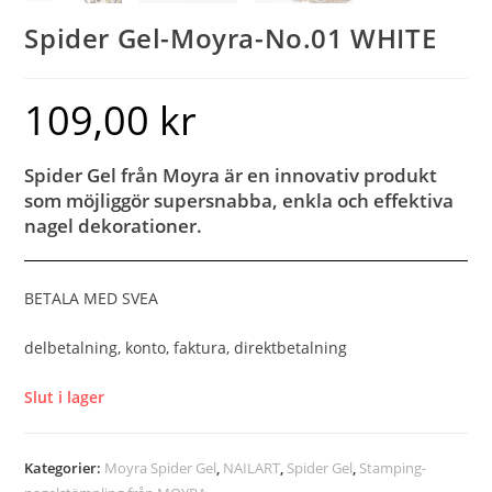
Spider Gel-Moyra-No.01 WHITE
109,00
kr
Spider Gel från Moyra är en innovativ produkt
som möjliggör supersnabba, enkla och effektiva
nagel dekorationer.
BETALA MED SVEA
delbetalning, konto, faktura, direktbetalning
Slut i lager
Kategorier:
Moyra Spider Gel
,
NAILART
,
Spider Gel
,
Stamping-