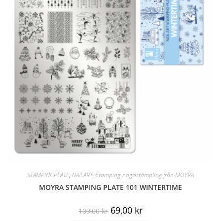
STAMPINGPLATE
,
NAILART
,
Stamping-nagelstämpling från MOYRA
MOYRA STAMPING PLATE 101 WINTERTIME
69,00
kr
109,00
kr