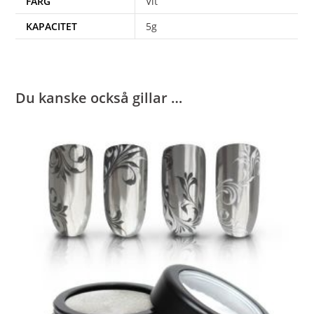
FÄRG
Vit
KAPACITET
5g
Du kanske också gillar …