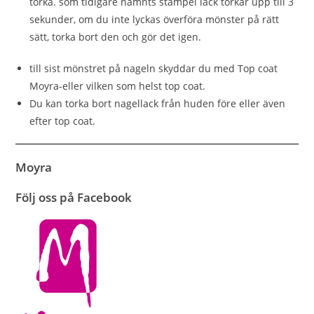
torka. som tidigare nämnts stämpel lack torkar upp till 3
sekunder, om du inte lyckas överföra mönster på rätt
sätt, torka bort den och gör det igen.
till sist mönstret på nageln skyddar du med Top coat
Moyra-eller vilken som helst top coat.
Du kan torka bort nagellack från huden före eller även
efter top coat.
Moyra
Följ oss på Facebook