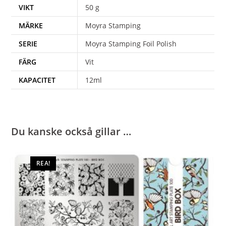
VIKT
50 g
MÄRKE
Moyra Stamping
SERIE
Moyra Stamping Foil Polish
FÄRG
Vit
KAPACITET
12ml
Du kanske också gillar …
REA!