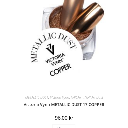
METALLIC DUST
,
Victoria Vynn
,
NAILART
,
Nail Art Dust
Victoria Vynn METALLIC DUST 17 COPPER
96,00
kr