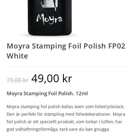
Moyra Stamping Foil Polish FP02
White
49,00
kr
79,00
kr
Moyra Stamping Foil Polish. 12ml
Moyra stamping foil polish kallas även som folietryckslack.
Den är perfekt för stämpling med foliedekorationer. Moyra
foil polish är ett speciellt produkt, som torkar i luften, har
god vidhäftningsförmåga, tack vare du kan gnugga