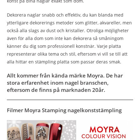
konst på dina naglar exakt som dom.
Dekorera naglar snabb och effektiv, du kan blanda med
ytterligare dekorerings metoder som glitter, akvareller, men
också alla slags av dust och kristaller. Otroliga möjligheter
även för alla dom som inte kan dekorera så småningom
känner du dig som professionell konstnär. Varje platta
representerar olika tema och stil, eftersom vi vill se till att
alla hittar en stämpling platta som passar deras smak.
Allt kommer från kända märke Moyra. De har
stora erfarenhet inom nagel branschen,
eftersom de finns på marknaden 20år.
Filmer Moyra Stamping nagelkonststämpling