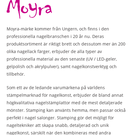
Moyra-märke kommer från Ungern, och finns i den
professionella nagelbranschen i 20 år nu. Deras
produktsortiment är riktigt brett och dessutom mer än 200
olika nagellack färger, erbjuder de alla typer av
professionella material av den senaste (UV / LED-geler,
gelpolish och akrylpulver), samt nagelkonstverktyg och
tillbehör.
Som ett av de ledande varumärkena på världens
stämpelmarknad för nagelkonst, erbjuder de bland annat
högkvalitativa nagelstämplattor med de mest detaljerade
mönster. Stamping kan använts hemma, men passar också
perfekt i nagel salonger. Stamping gör det möjligt för
nageltekniker att skapa snabb, detaljerad och unik
nagelkonst, särskilt när den kombineras med andra