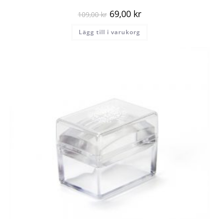
69,00
kr
109,00
kr
Lägg till i varukorg