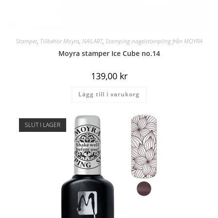
Stamper
,
Tillbehör Moyra
,
NAILART
,
Stamping-nagelstämpling från MOYRA
Moyra stamper Ice Cube no.14
139,00
kr
Lägg till i varukorg
SLUT I LAGER