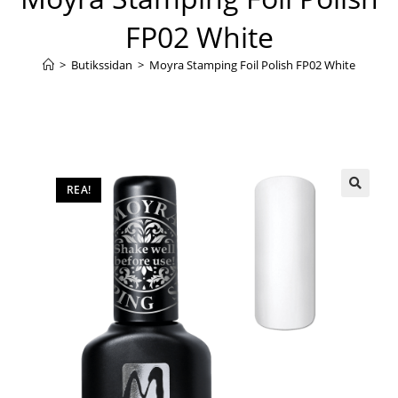
FP02 White
>
Butikssidan
>
Moyra Stamping Foil Polish FP02 White
REA!