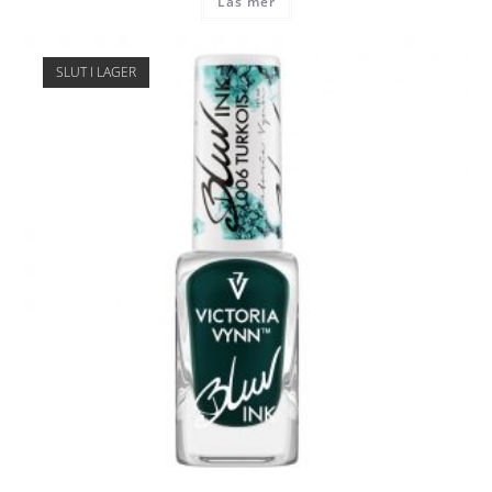
Läs mer
SLUT I LAGER