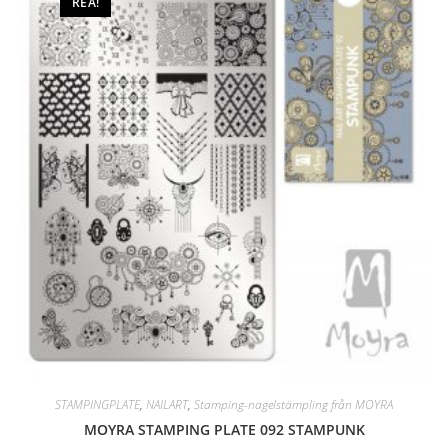
REA!
STAMPINGPLATE
,
NAILART
,
Stamping-nagelstämpling från MOYRA
MOYRA STAMPING PLATE 092 STAMPUNK