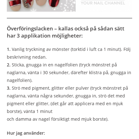
Överföringslacken – kallas också på sådan sätt
har 3 applikation möjligheter:
1.
Vanlig tryckning av mönster (torktid i luft ca 1 minut). Följ
beskrivning nedan.
2.
Sticka, gnugga in en nagelfolien (tryck mönstret på
naglarna, vänta i 30 sekunder, därefter klistra på, gnugga in
nagelfolien).
3.
Strö med pigment, glitter eller pulver (tryck mönstret på
naglarna, vänta några sekunder, gnugga in, strö det med
pigment eller glitter, (det går att applicera med en mjuk
borste), vänta 1 minut
och damma av nagel försiktigt med mjuk borste).
Hur jag använder: