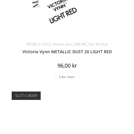
METALLIC DUST
,
Victoria Vynn
,
NAILART
,
Nail Art Dust
Victoria Vynn METALLIC DUST 20 LIGHT RED
96,00
kr
Läs mer
SLUT I LAGER