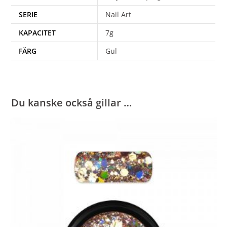
SERIE
Nail Art
KAPACITET
7g
FÄRG
Gul
Du kanske också gillar …