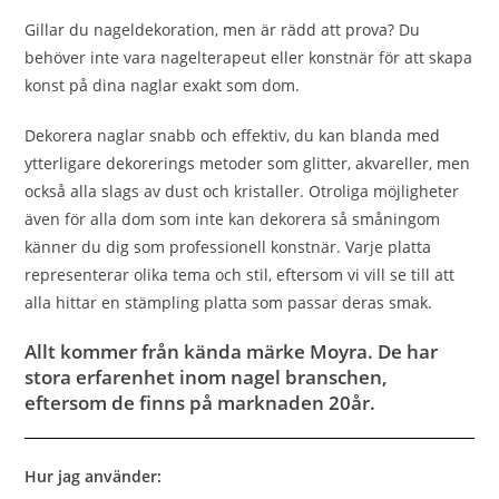
Gillar du nageldekoration, men är rädd att prova? Du
behöver inte vara nagelterapeut eller konstnär för att skapa
konst på dina naglar exakt som dom.
Dekorera naglar snabb och effektiv, du kan blanda med
ytterligare dekorerings metoder som glitter, akvareller, men
också alla slags av dust och kristaller. Otroliga möjligheter
även för alla dom som inte kan dekorera så småningom
känner du dig som professionell konstnär. Varje platta
representerar olika tema och stil, eftersom vi vill se till att
alla hittar en stämpling platta som passar deras smak.
Allt kommer från kända märke Moyra. De har
stora erfarenhet inom nagel branschen,
eftersom de finns på marknaden 20år.
Hur jag använder: