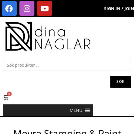
SIGN IN / JOIN
SÖK
0
MENU
Moyra Stamping & Paint