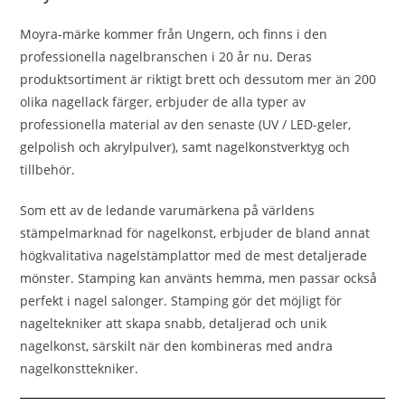
Moyra-märke kommer från Ungern, och finns i den
professionella nagelbranschen i 20 år nu. Deras
produktsortiment är riktigt brett och dessutom mer än 200
olika nagellack färger, erbjuder de alla typer av
professionella material av den senaste (UV / LED-geler,
gelpolish och akrylpulver), samt nagelkonstverktyg och
tillbehör.
Som ett av de ledande varumärkena på världens
stämpelmarknad för nagelkonst, erbjuder de bland annat
högkvalitativa nagelstämplattor med de mest detaljerade
mönster. Stamping kan använts hemma, men passar också
perfekt i nagel salonger. Stamping gör det möjligt för
nageltekniker att skapa snabb, detaljerad och unik
nagelkonst, särskilt när den kombineras med andra
nagelkonsttekniker.