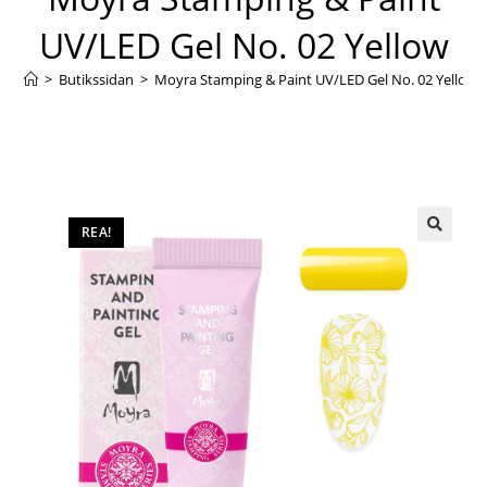
UV/LED Gel No. 02 Yellow
>
Butikssidan
>
Moyra Stamping & Paint UV/LED Gel No. 02 Yellow
REA!