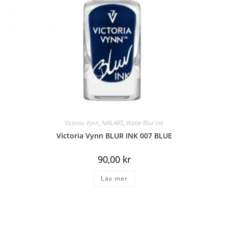
Victoria Vynn
,
NAILART
,
Water Blur ink
Victoria Vynn BLUR INK 007 BLUE
90,00
kr
Läs mer