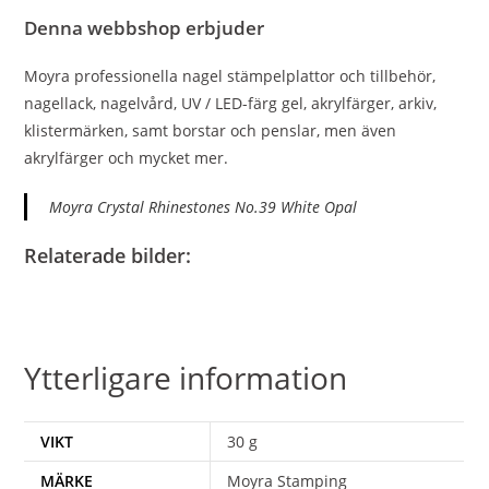
Denna webbshop erbjuder
Moyra professionella nagel stämpelplattor och tillbehör,
nagellack, nagelvård, UV / LED-färg gel, akrylfärger, arkiv,
klistermärken, samt borstar och penslar, men även
akrylfärger och mycket mer.
Moyra Crystal Rhinestones No.39 White Opal
Relaterade bilder:
Ytterligare information
VIKT
30 g
MÄRKE
Moyra Stamping