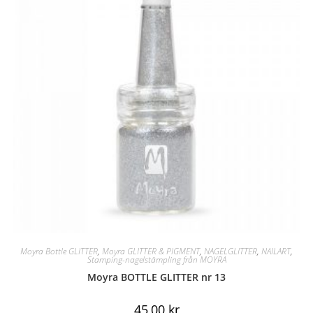
Moyra Bottle GLITTER
,
Moyra GLITTER & PIGMENT
,
NAGELGLITTER
,
NAILART
,
Stamping-nagelstämpling från MOYRA
Moyra BOTTLE GLITTER nr 13
45,00
kr