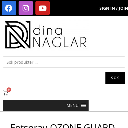
SIGN IN / JOIN
SÖK
0
MENU
Fotspray-OZONE GUARD-