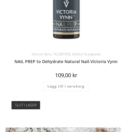
Victoria Vynn
,
TILLBEHÖR
,
Vätskor & preparat
NAIL PREP to Dehydrate Natural Nail-Victoria Vynn
109,00
kr
Lägg till i varukorg
SLUT I LAGER