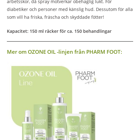
arbetsskor, då spray motverkar obehaglig lukt. För
diabetiker och personer med känslig hud. Dessutom för alla
som vill ha friska, fräscha och skyddade fötter!
Kapacitet: 150 ml räcker för ca. 150 behandlingar
Mer om OZONE OIL -linjen från PHARM FOOT: