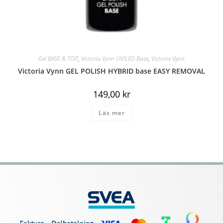
Gel BASE & TOP
,
Victoria Vynn UV/LED Base
,
Victoria Vynn
Victoria Vynn GEL POLISH HYBRID base EASY REMOVAL
149,00
kr
Läs mer