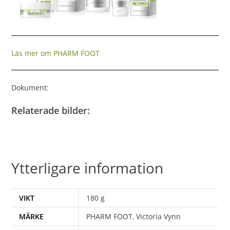
Läs mer om PHARM FOOT
Dokument:
Relaterade bilder:
Ytterligare information
VIKT
180 g
MÄRKE
PHARM FOOT, Victoria Vynn