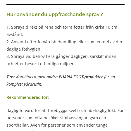
Hur använder du uppfräschande spray ?
1. Spraya direkt på rena och torra fötter från cirka 10 cm
avstånd.
2. Använd efter fotvårdsbehandling eller som en del av din
dagliga fothygien.
3. Spraya vid behov flera gånger dagligen, särskilt innan
och efter besök i offentliga miljöer.
Tips: Kombinera med
andra
PHARM FOOT-produkter
för en
komplett vårdrutin.
Rekommenderad för:
daglig fotvård för att förebygga svett och obehaglig lukt. För
personer som ofta besöker simbassängar, gym och
sporthallar. Även för personer som använder tunga