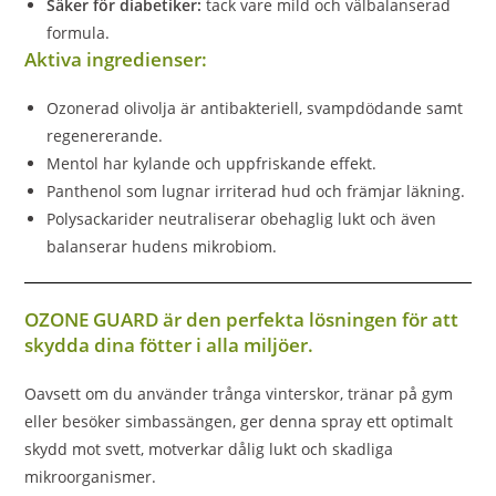
Säker för diabetiker:
tack vare mild och välbalanserad
formula.
Aktiva ingredienser:
Ozonerad olivolja är antibakteriell, svampdödande samt
regenererande.
Mentol har kylande och uppfriskande effekt.
Panthenol som lugnar irriterad hud och främjar läkning.
Polysackarider neutraliserar obehaglig lukt och även
balanserar hudens mikrobiom.
OZONE GUARD är den perfekta lösningen för att
skydda dina fötter i alla miljöer.
Oavsett om du använder trånga vinterskor, tränar på gym
eller besöker simbassängen, ger denna spray ett optimalt
skydd mot svett, motverkar dålig lukt och skadliga
mikroorganismer.