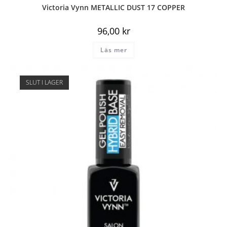
Victoria Vynn METALLIC DUST 17 COPPER
96,00
kr
Läs mer
SLUT I LAGER