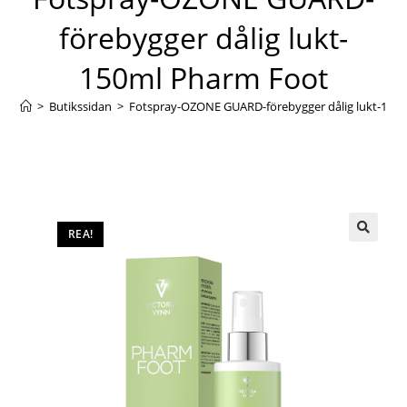
förebygger dålig lukt-
150ml Pharm Foot
>
Butikssidan
>
Fotspray-OZONE GUARD-förebygger dålig lukt-150
REA!