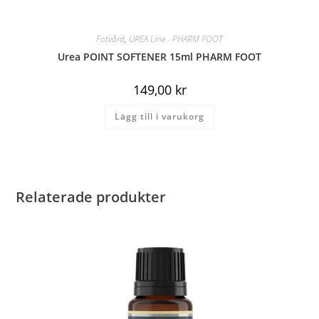
Fotvård
,
UREA Line - PHARM FOOT
Urea POINT SOFTENER 15ml PHARM FOOT
149,00
kr
Lägg till i varukorg
Relaterade produkter