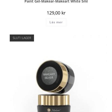
Paint Gel-Makear-Makeart White 5ml
129,00
kr
Läs mer
SLUT I LAGER