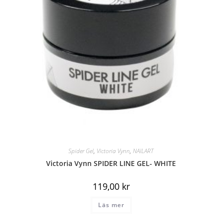
Spider Gel
,
Victoria Vynn
,
NAILART
Victoria Vynn SPIDER LINE GEL- WHITE
119,00
kr
Läs mer