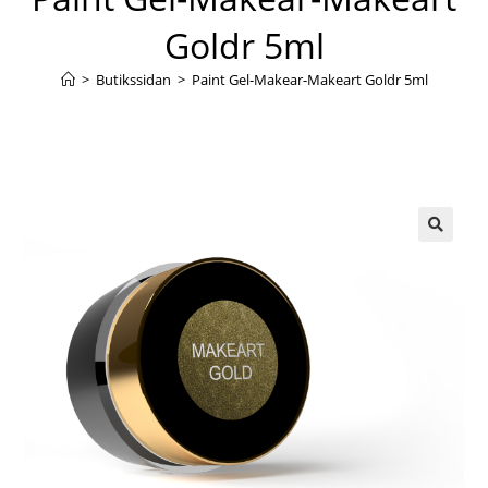
Goldr 5ml
>
Butikssidan
>
Paint Gel-Makear-Makeart Goldr 5ml