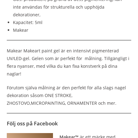
inte användas för strukturella och upphöjda
dekorationer,
Kapacitet: 5ml
Makear
Makear Makeart paint gel är en intensivt pigmenterad
UV/LED-gel. Gelen som är perfekt för målning. Tillgängligt i
flera nyanser, med vilka du kan fixa konstverk på dina
naglar!
Förutom själva målning är den perfekt för alla slags nagel
dekoration såsom ONE STROKE,
ZHOSTOVO,MICROPAINTING, ORNAMENTER och mer.
Följ oss på Facebook
Makear™
är ett märke med