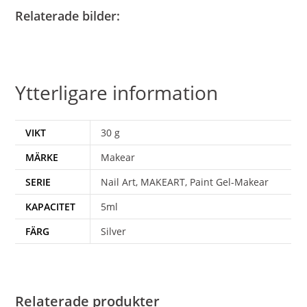
Relaterade bilder:
Ytterligare information
VIKT
30 g
MÄRKE
Makear
SERIE
Nail Art, MAKEART, Paint Gel-Makear
KAPACITET
5ml
FÄRG
Silver
Relaterade produkter