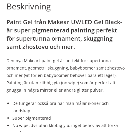
Beskrivning
Paint Gel från Makear UV/LED Gel Black-
är super pigmenterad painting perfekt
för supertunna ornament, skuggning
samt zhostovo och mer.
Den nya Makeart-paint gel är perfekt för supertunna
ornament, geometri, skuggning, babyboomer samt zhostovo
och mer (vit för en babyboomer behöver bara ett lager).
Painting är utan klibbig yta (no wipe) som är perfekt att
gnugga in några mirror eller andra glitter pulver.
De fungerar också bra när man målar ikoner och
landskap.
Super pigmenterad
No wipe, dvs utan klibbig yta, inget behov av att torka