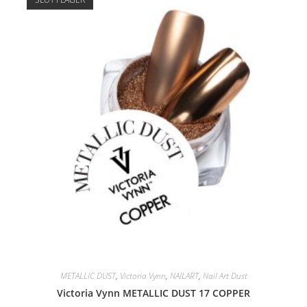
METALLIC DUST
,
Victoria Vynn
,
NAILART
,
Nail Art Dust
Victoria Vynn METALLIC DUST 17 COPPER