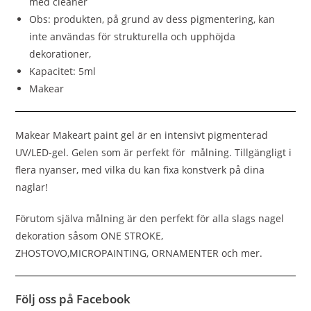
med cleaner
Obs: produkten, på grund av dess pigmentering, kan
inte användas för strukturella och upphöjda
dekorationer,
Kapacitet: 5ml
Makear
Makear Makeart paint gel är en intensivt pigmenterad
UV/LED-gel. Gelen som är perfekt för målning. Tillgängligt i
flera nyanser, med vilka du kan fixa konstverk på dina
naglar!
Förutom själva målning är den perfekt för alla slags nagel
dekoration såsom ONE STROKE,
ZHOSTOVO,MICROPAINTING, ORNAMENTER och mer.
Följ oss på Facebook