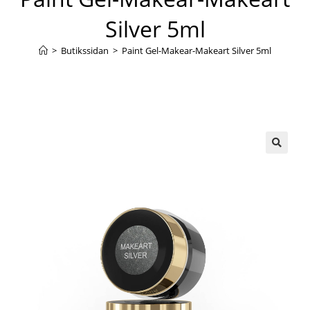
Silver 5ml
>
Butikssidan
>
Paint Gel-Makear-Makeart Silver 5ml