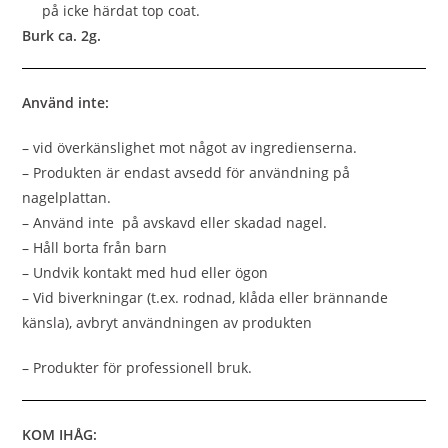
på icke härdat top coat.
Burk ca. 2g.
Använd inte:
– vid överkänslighet mot något av ingredienserna.
– Produkten är endast avsedd för användning på
nagelplattan.
– Använd inte på avskavd eller skadad nagel.
– Håll borta från barn
– Undvik kontakt med hud eller ögon
– Vid biverkningar (t.ex. rodnad, klåda eller brännande
känsla), avbryt användningen av produkten
– Produkter för professionell bruk.
KOM IHÅG: