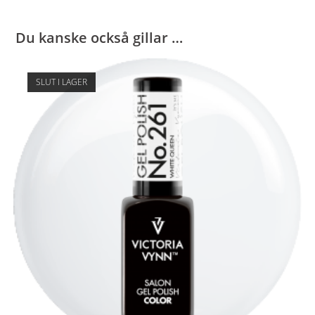
Du kanske också gillar …
SLUT I LAGER