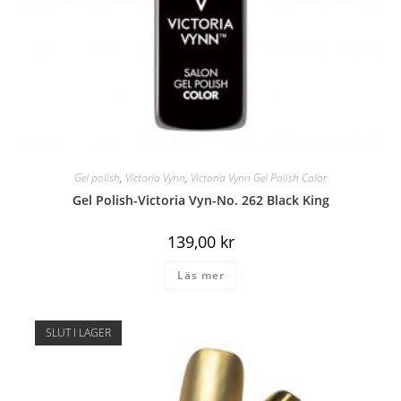
Gel polish
,
Victoria Vynn
,
Victoria Vynn Gel Polish Color
Gel Polish-Victoria Vyn-No. 262 Black King
139,00
kr
Läs mer
SLUT I LAGER