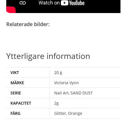
Relaterade bilder:
Ytterligare information
VIKT
20 g
MÄRKE
Victoria Vynn
SERIE
Nail Art, SAND DUST
KAPACITET
2g
FÄRG
Glitter, Orange