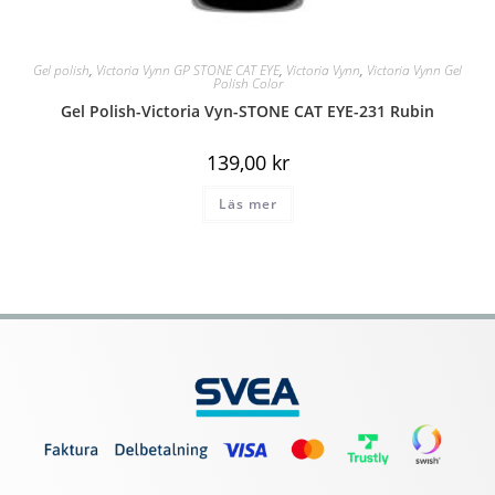
Gel polish
,
Victoria Vynn GP STONE CAT EYE
,
Victoria Vynn
,
Victoria Vynn Gel
Polish Color
Gel Polish-Victoria Vyn-STONE CAT EYE-231 Rubin
139,00
kr
Läs mer