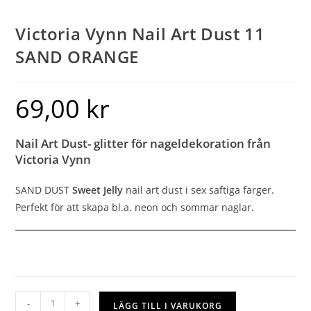
Victoria Vynn Nail Art Dust 11
SAND ORANGE
69,00
kr
Nail Art Dust- glitter för nageldekoration från
Victoria Vynn
SAND DUST
Sweet Jelly
nail art dust i sex saftiga färger.
Perfekt för att skapa bl.a. neon och sommar naglar.
-
+
LÄGG TILL I VARUKORG