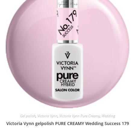
Gel polish
,
Victoria Vynn
,
Victoria Vynn Pure Creamy
,
Wedding
Victoria Vynn gelpolish PURE CREAMY Wedding Success 179