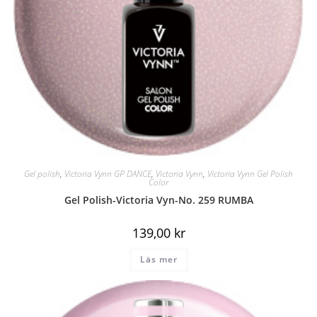
Gel polish
,
Victoria Vynn GP DANCE
,
Victoria Vynn
,
Victoria Vynn Gel Polish
Color
Gel Polish-Victoria Vyn-No. 259 RUMBA
139,00
kr
Läs mer