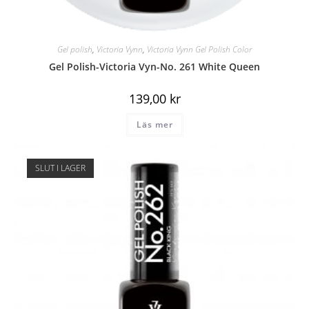
Gel polish
,
Victoria Vynn
,
Victoria Vynn Gel Polish Color
Gel Polish-Victoria Vyn-No. 261 White Queen
139,00
kr
Läs mer
SLUT I LAGER