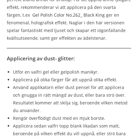
effekt, rekommenderar vi att applicera på den svarta
färgen, t.ex
Gel Polish Color No.262_ Black King
ger en
fenomenal, holografisk effekt. Naglar i den här versionen
spelar fantastiskt med ljuset och skapar ett iögonfallande
kvällsutseende, samt ger effekten av ädelstenar.
Applicering av dust- glitter:
Utför en valfri gel eller gelpolish manikyr.
Applicera på olika färger får att uppnå olika effekt.
Använd applikatorn eller dust pensel för att applicera
och gnugga in rätt mängd av dust, eller bara strö över.
Resultatet kommer att skilja sig, beroende vilken metod
du använder.
Rengör överflödigt dust med en mjuk borste.
Applicera sedan valfri topp blank likadan som matt,
beroende på vilken effekt du vill uppnå, eller strö bara