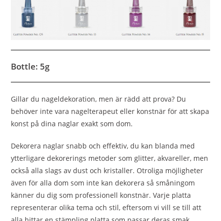
Bottle: 5g
Gillar du nageldekoration, men är rädd att prova? Du
behöver inte vara nagelterapeut eller konstnär för att skapa
konst på dina naglar exakt som dom.
Dekorera naglar snabb och effektiv, du kan blanda med
ytterligare dekorerings metoder som glitter, akvareller, men
också alla slags av dust och kristaller. Otroliga möjligheter
även för alla dom som inte kan dekorera så småningom
känner du dig som professionell konstnär. Varje platta
representerar olika tema och stil, eftersom vi vill se till att
alla hittar en stämpling platta som passar deras smak.