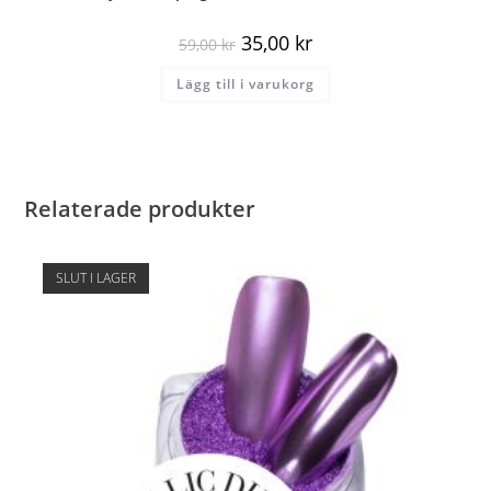
35,00
kr
59,00
kr
Lägg till i varukorg
Relaterade produkter
SLUT I LAGER