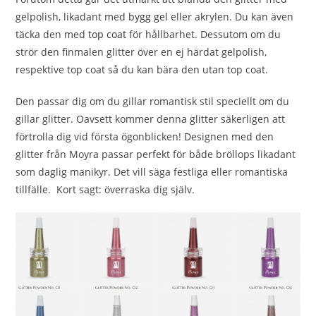
gelpolish, likadant med
bygg gel
eller akrylen. Du kan även
täcka den med
top coat
för hållbarhet. Dessutom om du
strör den finmalen glitter över en ej härdat gelpolish,
respektive top coat så du kan bära den utan top coat.
Den passar dig om du gillar romantisk stil speciellt om du
gillar glitter. Oavsett kommer denna glitter säkerligen att
förtrolla dig vid första ögonblicken!
Designen med den
glitter från Moyra
passar perfekt för både bröllops likadant
som daglig manikyr. Det vill säga festliga eller r
omantiska
tillfälle. Kort sagt: överraska dig själv.