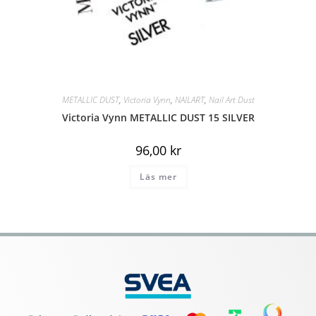
METALLIC DUST
,
Victoria Vynn
,
NAILART
,
Nail Art Dust
Victoria Vynn METALLIC DUST 15 SILVER
96,00
kr
Läs mer