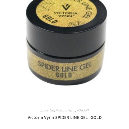
Spider Gel
,
Victoria Vynn
,
NAILART
Victoria Vynn SPIDER LINE GEL- GOLD