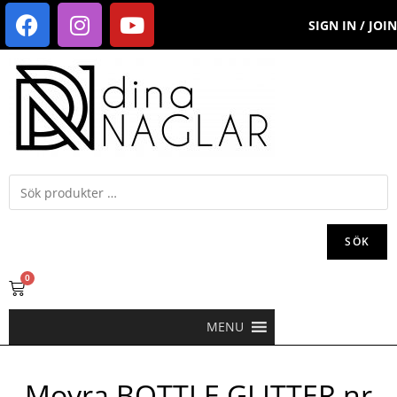
SIGN IN / JOIN
SÖK
0
MENU
Moyra BOTTLE GLITTER nr