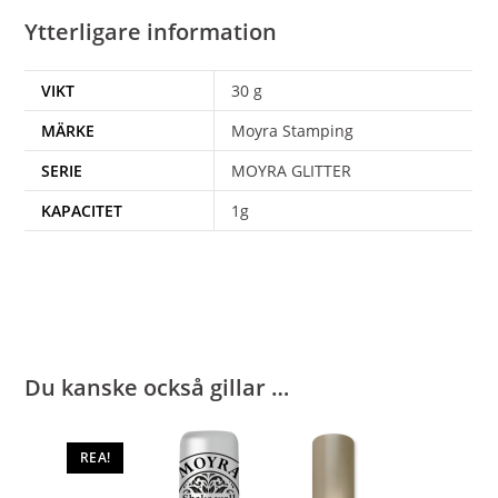
Ytterligare information
VIKT
30 g
MÄRKE
Moyra Stamping
SERIE
MOYRA GLITTER
KAPACITET
1g
Du kanske också gillar …
REA!