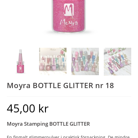
Moyra BOTTLE GLITTER nr 18
45,00
kr
Moyra Stamping BOTTLE GLITTER
En finmalt glimmerpulver i praktisk förpackning. De mindre