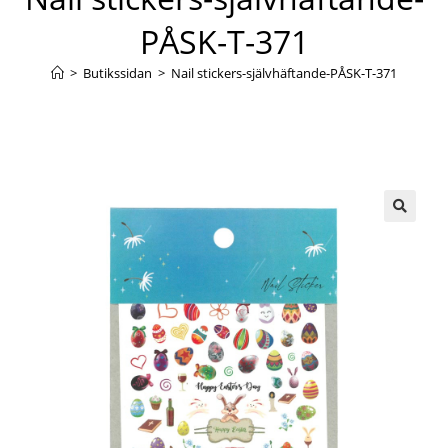
PÅSK-T-371
>
Butikssidan
>
Nail stickers-självhäftande-PÅSK-T-371