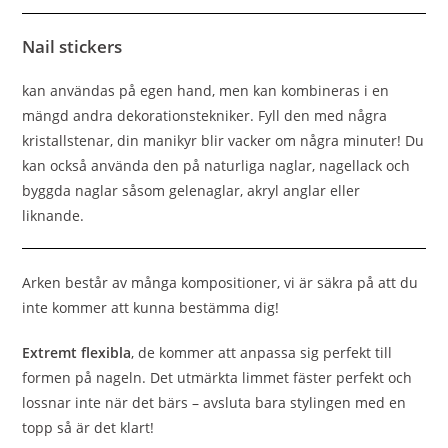
Nail stickers
kan användas på egen hand, men kan kombineras i en
mängd andra dekorationstekniker. Fyll den med några
kristallstenar, din manikyr blir vacker om några minuter! Du
kan också använda den på naturliga naglar, nagellack och
byggda naglar såsom gelenaglar, akryl anglar eller
liknande.
Arken består av många kompositioner, vi är säkra på att du
inte kommer att kunna bestämma dig!
Extremt flexibla
, de kommer att anpassa sig perfekt till
formen på nageln. Det utmärkta limmet fäster perfekt och
lossnar inte när det bärs – avsluta bara stylingen med en
topp så är det klart!