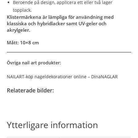
Beroende på design, applicera ett eller två lager
topplack.
Klistermärkena är lämpliga för användning med
klassiska och hybridlacker samt UV-geler och
akrylgeler.
Mått: 10×8 cm
Övriga nail art produkter:
NAILART-köp nageldekorationer online – DinaNAGLAR
Relaterade bilder:
Ytterligare information