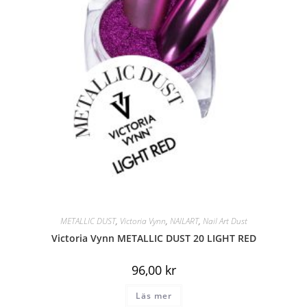
METALLIC DUST
,
Victoria Vynn
,
NAILART
,
Nail Art Dust
Victoria Vynn METALLIC DUST 20 LIGHT RED
96,00
kr
Läs mer