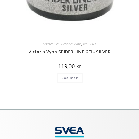
Spider Gel
,
Victoria Vynn
,
NAILART
Victoria Vynn SPIDER LINE GEL- SILVER
119,00
kr
Läs mer