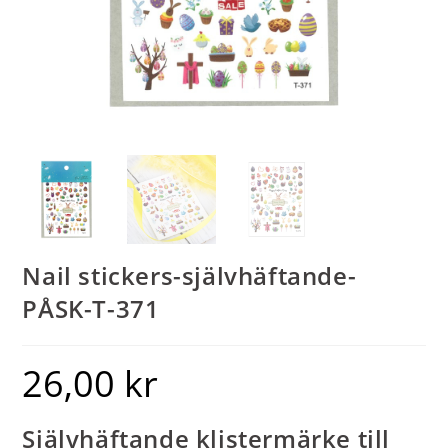
Nail stickers-självhäftande-
PÅSK-T-371
26,00
kr
Självhäftande klistermärke till