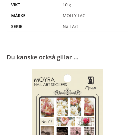
VIKT
10 g
MÄRKE
MOLLY LAC
SERIE
Nail Art
Du kanske också gillar …