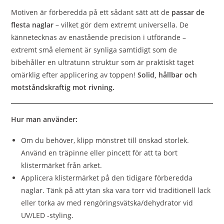
Motiven är förberedda på ett sådant sätt att de
passar de
flesta naglar
– vilket gör dem extremt universella. De
kännetecknas av enastående precision i utförande –
extremt små element är synliga samtidigt som de
bibehåller en ultratunn struktur som är praktiskt taget
omärklig efter applicering av toppen!
Solid, hållbar och
motståndskraftig mot rivning.
Hur man använder:
Om du behöver, klipp mönstret till önskad storlek.
Använd en träpinne eller pincett för att ta bort
klistermärket från arket.
Applicera klistermärket på den tidigare förberedda
naglar. Tänk på att ytan ska vara torr vid traditionell lack
eller torka av med rengöringsvätska/dehydrator vid
UV/LED -styling.