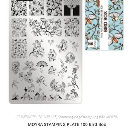
STAMPINGPLATE
,
NAILART
,
Stamping-nagelstämpling från MOYRA
MOYRA STAMPING PLATE 100 Bird Box