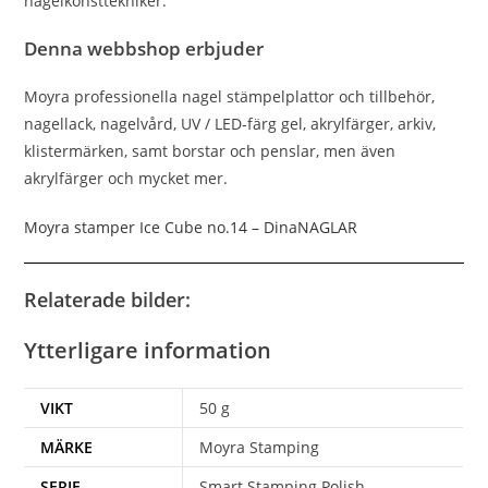
nagelkonsttekniker.
Denna webbshop erbjuder
Moyra professionella nagel stämpelplattor och tillbehör,
nagellack, nagelvård, UV / LED-färg gel, akrylfärger, arkiv,
klistermärken, samt borstar och penslar, men även
akrylfärger och mycket mer.
Moyra stamper Ice Cube no.14 – DinaNAGLAR
Relaterade bilder:
Ytterligare information
VIKT
50 g
MÄRKE
Moyra Stamping
SERIE
Smart Stamping Polish