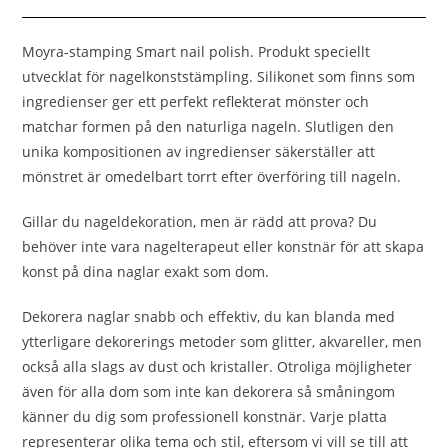
Moyra-stamping Smart nail polish. Produkt speciellt
utvecklat för nagelkonststämpling. Silikonet som finns som
ingredienser ger ett perfekt reflekterat mönster och
matchar formen på den naturliga nageln. Slutligen den
unika kompositionen av ingredienser säkerställer att
mönstret är omedelbart torrt efter överföring till nageln.
Gillar du nageldekoration, men är rädd att prova? Du
behöver inte vara nagelterapeut eller konstnär för att skapa
konst på dina naglar exakt som dom.
Dekorera naglar snabb och effektiv, du kan blanda med
ytterligare dekorerings metoder som glitter, akvareller, men
också alla slags av dust och kristaller. Otroliga möjligheter
även för alla dom som inte kan dekorera så småningom
känner du dig som professionell konstnär. Varje platta
representerar olika tema och stil, eftersom vi vill se till att