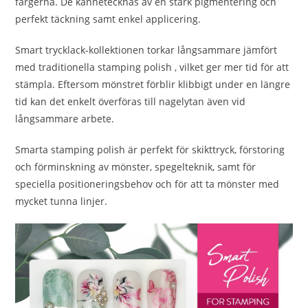
färgerna. De kännetecknas av en stark pigmentering och
perfekt täckning samt enkel applicering.
Smart trycklack-kollektionen torkar långsammare jämfört
med traditionella stamping polish , vilket ger mer tid för att
stämpla. Eftersom mönstret förblir klibbigt under en längre
tid kan det enkelt överföras till nagelytan även vid
långsammare arbete.
Smarta stamping polish är perfekt för skikttryck, förstoring
och förminskning av mönster, spegelteknik, samt för
speciella positioneringsbehov och för att ta mönster med
mycket tunna linjer.