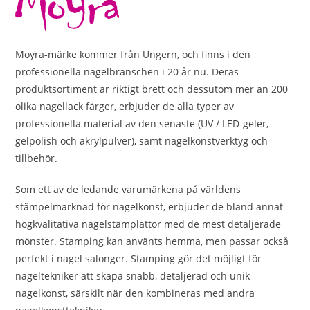
Moyra-märke kommer från Ungern, och finns i den
professionella nagelbranschen i 20 år nu. Deras
produktsortiment är riktigt brett och dessutom mer än 200
olika nagellack färger, erbjuder de alla typer av
professionella material av den senaste (UV / LED-geler,
gelpolish och akrylpulver), samt nagelkonstverktyg och
tillbehör.
Som ett av de ledande varumärkena på världens
stämpelmarknad för nagelkonst, erbjuder de bland annat
högkvalitativa nagelstämplattor med de mest detaljerade
mönster. Stamping kan använts hemma, men passar också
perfekt i nagel salonger. Stamping gör det möjligt för
nageltekniker att skapa snabb, detaljerad och unik
nagelkonst, särskilt när den kombineras med andra