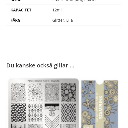
KAPACITET
12ml
FÄRG
Glitter, Lila
Du kanske också gillar …