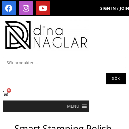
SIGN IN / JOIN
SÖK
0
MENU
Smart Stamping Polish-