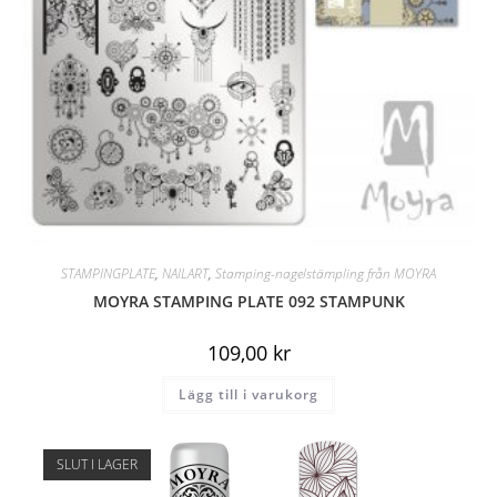
STAMPINGPLATE
,
NAILART
,
Stamping-nagelstämpling från MOYRA
MOYRA STAMPING PLATE 092 STAMPUNK
109,00
kr
Lägg till i varukorg
SLUT I LAGER