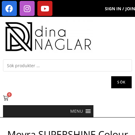
SIGN IN / JOIN
SÖK
0
MENU
Moyra SUPERSHINE Colour