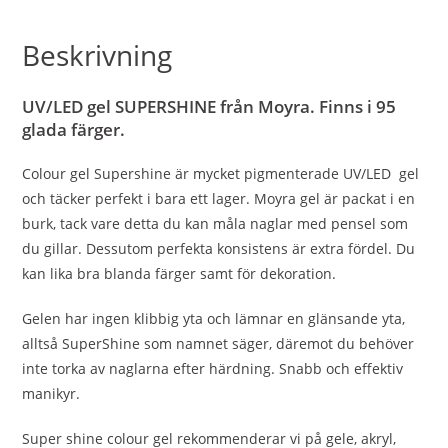
Beskrivning
UV/LED gel SUPERSHINE från Moyra. Finns i 95
glada färger.
Colour gel Supershine är mycket pigmenterade UV/LED gel
och täcker perfekt i bara ett lager. Moyra gel är packat i en
burk, tack vare detta du kan måla naglar med pensel som
du gillar. Dessutom perfekta konsistens är extra fördel. Du
kan lika bra blanda färger samt för dekoration.
Gelen har ingen klibbig yta och lämnar en glänsande yta,
alltså SuperShine som namnet säger, däremot du behöver
inte torka av naglarna efter härdning. Snabb och effektiv
manikyr.
Super shine colour gel rekommenderar vi på gele, akryl,