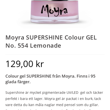
Moyra SUPERSHINE Colour GEL
No. 554 Lemonade
129,00
kr
Colour gel SUPERSHINE från Moyra. Finns i 95
glada färger.
Supershine är mycket pigmenterade UV/LED gel och täcker
perfekt i bara ett lager. Moyra gel är packat i en burk, tack
vare detta du kan måla naglar med pensel som du gillar.