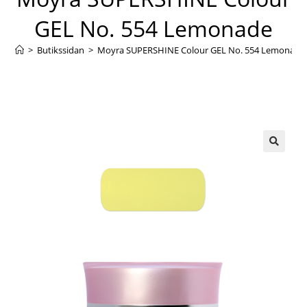
GEL No. 554 Lemonade
>
Butikssidan
>
Moyra SUPERSHINE Colour GEL No. 554 Lemonade