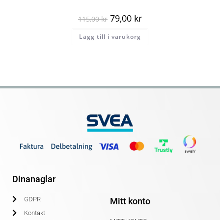
79,00
kr
115,00
kr
Lägg till i varukorg
Dinanaglar
GDPR
Mitt konto
Kontakt