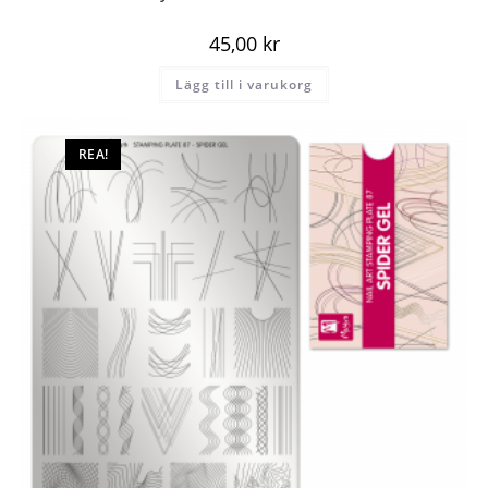
45,00
kr
Lägg till i varukorg
REA!