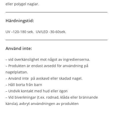
eller polygel naglar.
Härdningstid:
UV –120-180 sek. UV/LED -30-60sek.
Använd inte:
– vid överkänslighet mot något av ingredienserna.
– Produkten är endast avsedd för användning på
nagelplattan.
– Använd inte på avskavd eller skadad nagel.
– Håll borta från barn
– Undvik kontakt med hud eller ögon
– Vid biverkningar (t.ex. rodnad, klåda eller brännande
känsla), avbryt användningen av produkten